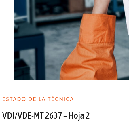
ESTADO DE LA TÉCNICA
VDI/VDE-MT 2637 – Hoja 2