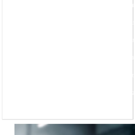
Programas de cap
Programas Train-t
Equipamiento par
Servicios técnicos
Desarrollo de nor
Servicios para lab