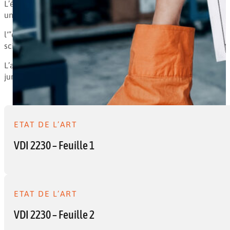
L’état de la technique décrit le niveau de développement actu
une expérience avérées et est considéré comme techniquem
l'”état de l’art” se reflète dans les directives, normes et 
scientifiques et des solutions techniques éprouvées.
L’alignement systématique des produits et des services sur l’
juridique, la confiance et une position forte en cas d’éventuels
ETAT DE L’ART
VDI 2230 – Feuille 1
ETAT DE L’ART
VDI 2230 – Feuille 2