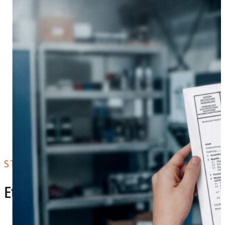
STATE OF THE ART
Etat de l’art