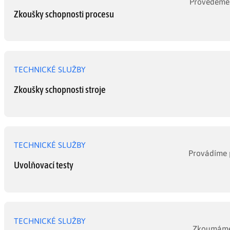
Provedeme 
Zkoušky schopnosti procesu
TECHNICKÉ SLUŽBY
Zkoušky schopnosti stroje
TECHNICKÉ SLUŽBY
Provádíme p
Uvolňovací testy
TECHNICKÉ SLUŽBY
Zkoumáme p