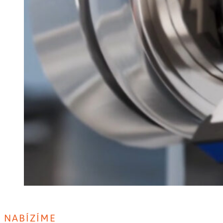
NABÍZÍME