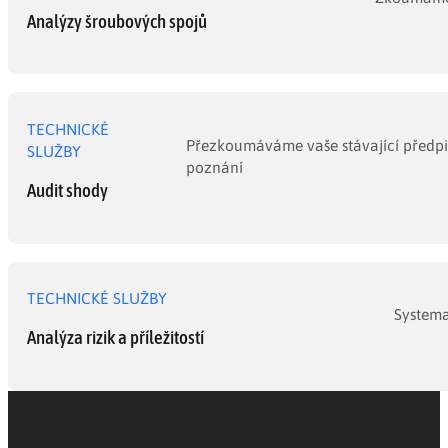
Analýzy šroubových spojů
TECHNICKÉ
Přezkoumáváme vaše stávající předpi
SLUŽBY
poznání
Audit shody
TECHNICKÉ SLUŽBY
Systemat
Analýza rizik a příležitostí