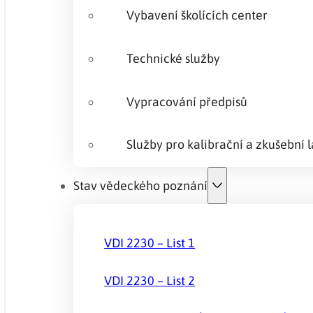
Vybavení školících center
Technické služby
Vypracování předpisů
Služby pro kalibrační a zkušební 
Stav vědeckého poznání
VDI 2230 – List 1
VDI 2230 – List 2