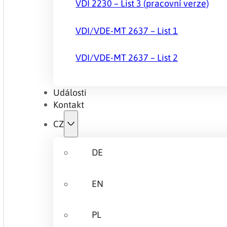
VDI 2230 – List 3 (pracovní verze)
VDI/VDE-MT 2637 – List 1
VDI/VDE-MT 2637 – List 2
Události
Kontakt
CZ
DE
EN
PL