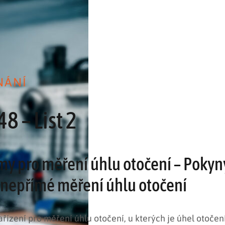
NÁNÍ
 – List 2
my pro měření úhlu otočení – Pokyn
o nepřímé měření úhlu otočení
ařízení pro měření úhlu otočení, u kterých je úhel otoče