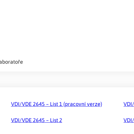
laboratoře
VDI/VDE 2645 – List 1 (pracovní verze)
VDI/
VDI/VDE 2645 – List 2
VDI/