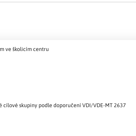
m ve školicím centru
né cílové skupiny podle doporučení VDI/VDE-MT 2637