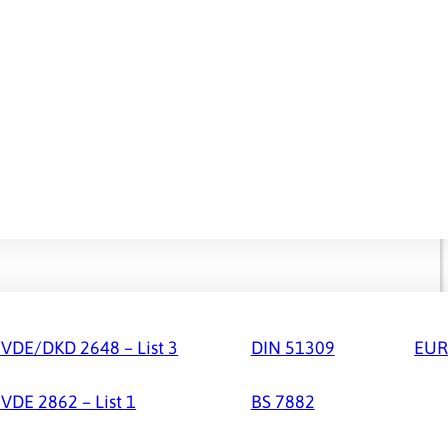
VDE/DKD 2648 – List 3
DIN 51309
EUR
VDE 2862 – List 1
BS 7882