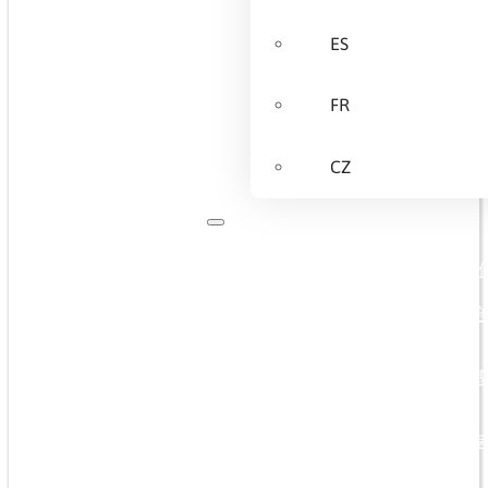
ES
FR
CZ
关于我们
我们提
培
基
专